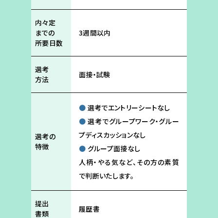
内々定
までの
3週間以内
所要日数
選考
面接・試験
方法
●
選考でエントリーシートなし
●
選考でグループワーク・グルー
プディスカッションなし
選考の
特徴
●
グループ面接なし
人柄・やる気など、その方の素質
で判断いたします。
提出
履歴書
書類