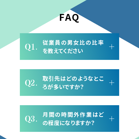
FAQ
従業員の男女比の比率
Q1.
を教えてください
取引先はどのようなとこ
Q2.
ろが多いですか？
月間の時間外作業はど
Q3.
の程度になりますか？