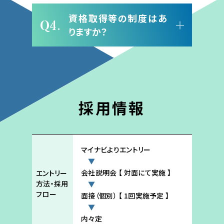
資格取得等の制度はあ
Q4.
りますか？
採用情報
マイナビよりエントリー
会社説明会 【 対面にて実施 】
エントリー
方法・採用
フロー
面接（個別） 【 1回実施予定 】
内々定