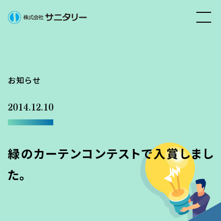
お知らせ
2014.12.10
緑のカーテンコンテストで入賞しまし
た。