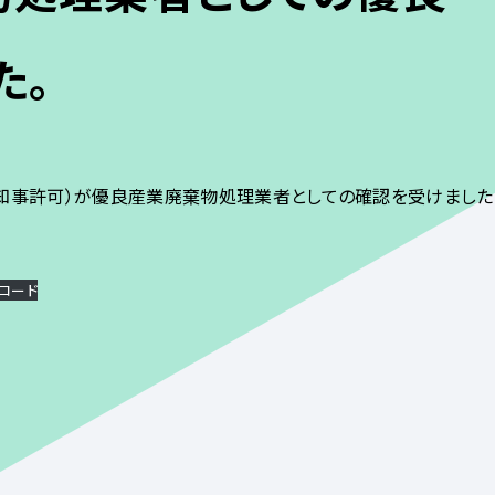
た。
知事許可）が優良産業廃棄物処理業者としての確認を受けました
ロード